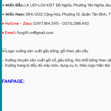
+ Miền Bắc:
LK U01-L06 KĐT Đô Nghĩa, Phường Yên Nghĩa, Quậ
+ Miền Nam:
384/2G2 Cộng Hòa, Phường 13. Quận Tân Bình, 
♦ Hotline - Zalo:
0397.184.595 - 0376.288.492
♦ Email:
fungift.vn@gmail.com
- Xưởng chuyên sản xuất gối cổ, gấu bông, thú nhồi bông theo y
- Xưởng trang bị đầy đủ máy móc, dụng cụ in, thêu logo hiện đạ
FANPAGE: