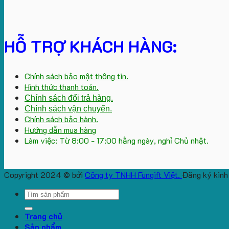
HỖ TRỢ KHÁCH HÀNG:
Chính sách bảo mật thông tin.
Hình thức thanh toán.
Chính sách đổi trả hàng.
Chính sách vận chuyển.
Chính sách bảo hành.
Hướng dẫn mua hàng
Làm việc: Từ 8:00 - 17:00 hằng ngày, nghỉ Chủ nhật.
Copyright 2024 © bởi
Công ty TNHH Fungift Việt.
Đăng ký kinh
Search
for:
Trang chủ
Sản phẩm