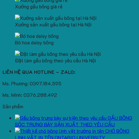
Xưởng gấu bông giá rẻ
Xưởng sản xuất gấu bông tại Hà Nội
Bó hoa daisy bông
Đặt làm gấu bông theo yêu cầu Hà Nội
LIÊN HỆ QUA HOTLINE – ZALO:
Ms. Phương: 0397.184.595
Ms. Minh: 0376.288.492
Sản phẩm
GẤU BÔNG
SÓC TRƯNG BÀY SẢN XUẤT THEO YÊU CẦU
CHÓ BÔNG
LINH VẬT IN TÊN ONTARIO UNIVERSITY