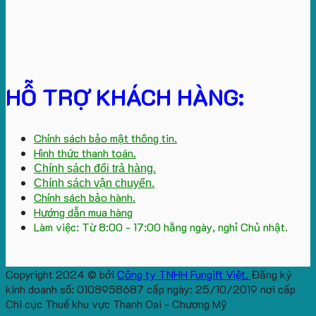
HỖ TRỢ KHÁCH HÀNG:
Chính sách bảo mật thông tin.
Hình thức thanh toán.
Chính sách đổi trả hàng.
Chính sách vận chuyển.
Chính sách bảo hành.
Hướng dẫn mua hàng
Làm việc: Từ 8:00 - 17:00 hằng ngày, nghỉ Chủ nhật.
Copyright 2024 © bởi
Công ty TNHH Fungift Việt.
Đăng ký
kinh doanh số: 0108958687 cấp ngày: 25/10/2019 nơi cấp
Chi cục Thuế khu vực Thanh Oai - Chương Mỹ