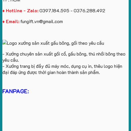
♦ Hotline - Zalo:
0397.184.595 - 0376.288.492
♦ Email:
fungift.vn@gmail.com
- Xưởng chuyên sản xuất gối cổ, gấu bông, thú nhồi bông theo
yêu cầu.
- Xưởng trang bị đầy đủ máy móc, dụng cụ in, thêu logo hiện
đại đáp ứng được thời gian hoàn thành sản phẩm.
FANPAGE: