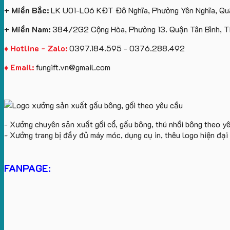
+ Miền Bắc:
LK U01-L06 KĐT Đô Nghĩa, Phường Yên Nghĩa, Quậ
+ Miền Nam:
384/2G2 Cộng Hòa, Phường 13. Quận Tân Bình, 
♦ Hotline - Zalo:
0397.184.595 - 0376.288.492
♦ Email:
fungift.vn@gmail.com
- Xưởng chuyên sản xuất gối cổ, gấu bông, thú nhồi bông theo y
- Xưởng trang bị đầy đủ máy móc, dụng cụ in, thêu logo hiện đạ
FANPAGE: