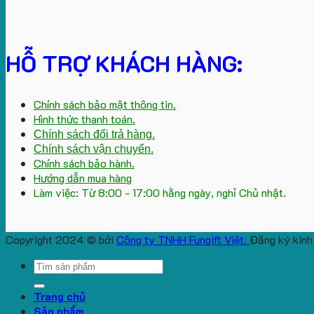
HỖ TRỢ KHÁCH HÀNG:
Chính sách bảo mật thông tin.
Hình thức thanh toán.
Chính sách đổi trả hàng.
Chính sách vận chuyển.
Chính sách bảo hành.
Hướng dẫn mua hàng
Làm việc: Từ 8:00 - 17:00 hằng ngày, nghỉ Chủ nhật.
Copyright 2024 © bởi
Công ty TNHH Fungift Việt.
Đăng ký kinh
Search
for:
Trang chủ
Sản phẩm