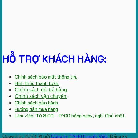
HỖ TRỢ KHÁCH HÀNG:
Chính sách bảo mật thông tin.
Hình thức thanh toán.
Chính sách đổi trả hàng.
Chính sách vận chuyển.
Chính sách bảo hành.
Hướng dẫn mua hàng
Làm việc: Từ 8:00 - 17:00 hằng ngày, nghỉ Chủ nhật.
Copyright 2024 © bởi
Công ty TNHH Fungift Việt.
Đăng ký