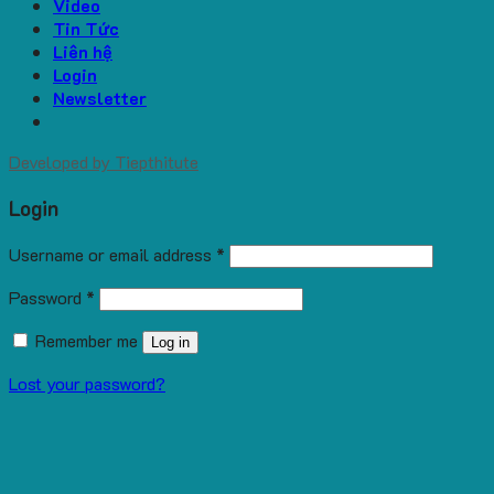
Video
Tin Tức
Liên hệ
Login
Newsletter
Developed by
Tiepthitute
Login
Username or email address
*
Password
*
Remember me
Log in
Lost your password?