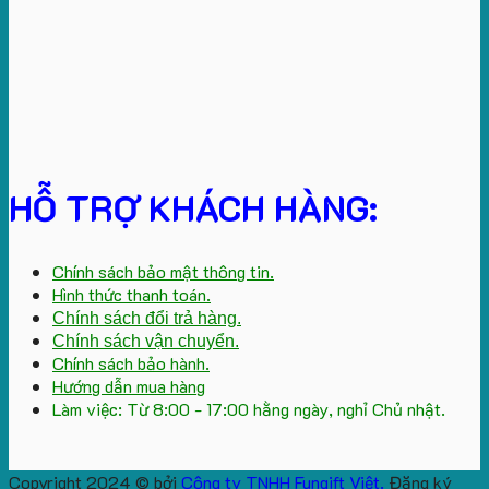
HỖ TRỢ KHÁCH HÀNG:
Chính sách bảo mật thông tin.
Hình thức thanh toán.
Chính sách đổi trả hàng.
Chính sách vận chuyển.
Chính sách bảo hành.
Hướng dẫn mua hàng
Làm việc: Từ 8:00 - 17:00 hằng ngày, nghỉ Chủ nhật.
Copyright 2024 © bởi
Công ty TNHH Fungift Việt.
Đăng ký