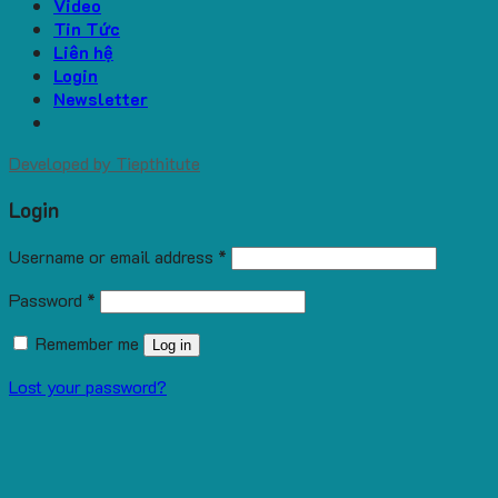
Video
Tin Tức
Liên hệ
Login
Newsletter
Developed by
Tiepthitute
Login
Username or email address
*
Password
*
Remember me
Log in
Lost your password?