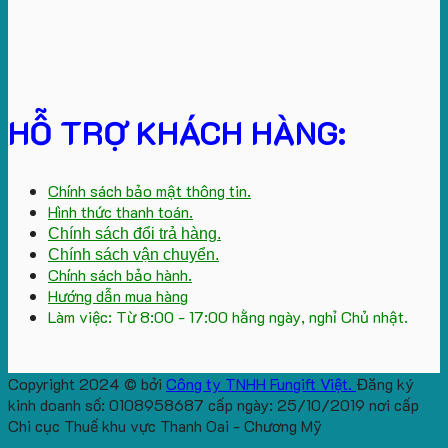
HỖ TRỢ KHÁCH HÀNG:
Chính sách bảo mật thông tin.
Hình thức thanh toán.
Chính sách đổi trả hàng.
Chính sách vận chuyển.
Chính sách bảo hành.
Hướng dẫn mua hàng
Làm việc: Từ 8:00 - 17:00 hằng ngày, nghỉ Chủ nhật.
Copyright 2024 © bởi
Công ty TNHH Fungift Việt.
Đăng ký
kinh doanh số: 0108958687 cấp ngày: 25/10/2019 nơi cấp
Chi cục Thuế khu vực Thanh Oai - Chương Mỹ