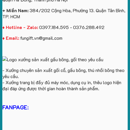
yêu
cầu
+ Miền Nam:
384/2G2 Cộng Hòa, Phường 13. Quận Tân Bình,
TP. HCM
♦ Hotline - Zalo:
0397.184.595 - 0376.288.492
♦ Email:
fungift.vn@gmail.com
- Xưởng chuyên sản xuất gối cổ, gấu bông, thú nhồi bông theo
yêu cầu.
- Xưởng trang bị đầy đủ máy móc, dụng cụ in, thêu logo hiện
đại đáp ứng được thời gian hoàn thành sản phẩm.
FANPAGE: