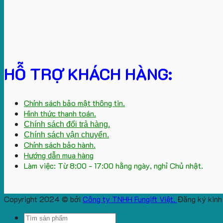
HỖ TRỢ KHÁCH HÀNG:
Chính sách bảo mật thông tin.
Hình thức thanh toán.
Chính sách đổi trả hàng.
Chính sách vận chuyển.
Chính sách bảo hành.
Hướng dẫn mua hàng
Làm việc: Từ 8:00 - 17:00 hằng ngày, nghỉ Chủ nhật.
Copyright 2024 © bởi
Công ty TNHH Fungift Việt.
Đăng ký kinh
Search