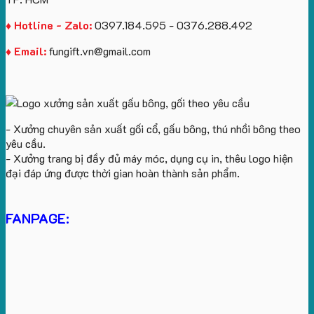
♦ Hotline - Zalo:
0397.184.595 - 0376.288.492
♦ Email:
fungift.vn@gmail.com
- Xưởng chuyên sản xuất gối cổ, gấu bông, thú nhồi bông theo
yêu cầu.
- Xưởng trang bị đầy đủ máy móc, dụng cụ in, thêu logo hiện
đại đáp ứng được thời gian hoàn thành sản phẩm.
FANPAGE: