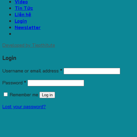
Video
Tin Tức
Liên hệ
Login
Newsletter
Developed by
Tiepthitute
Login
Username or email address
*
Password
*
Remember me
Log in
Lost your password?