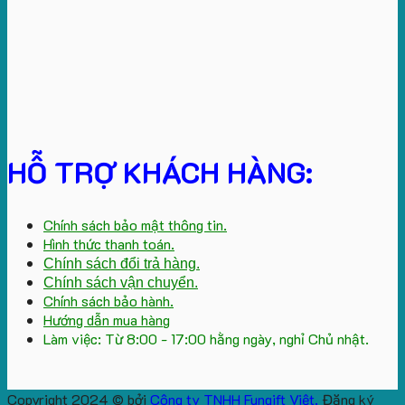
HỖ TRỢ KHÁCH HÀNG:
Chính sách bảo mật thông tin.
Hình thức thanh toán.
Chính sách đổi trả hàng.
Chính sách vận chuyển.
Chính sách bảo hành.
Hướng dẫn mua hàng
Làm việc: Từ 8:00 - 17:00 hằng ngày, nghỉ Chủ nhật.
Copyright 2024 © bởi
Công ty TNHH Fungift Việt.
Đăng ký