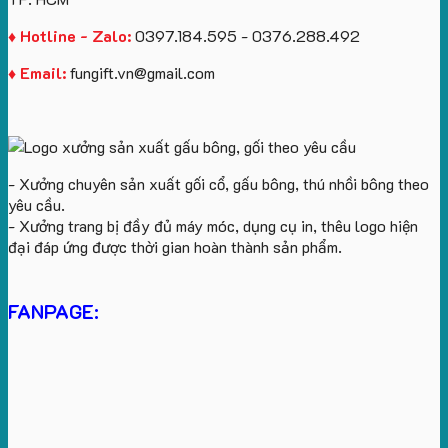
♦ Hotline - Zalo:
0397.184.595 - 0376.288.492
♦ Email:
fungift.vn@gmail.com
- Xưởng chuyên sản xuất gối cổ, gấu bông, thú nhồi bông theo
yêu cầu.
- Xưởng trang bị đầy đủ máy móc, dụng cụ in, thêu logo hiện
đại đáp ứng được thời gian hoàn thành sản phẩm.
FANPAGE: