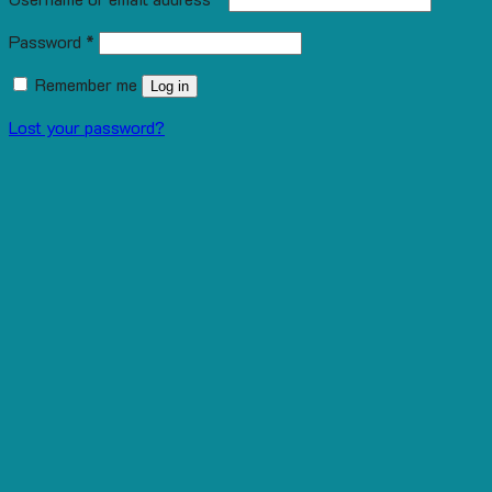
Password
*
Remember me
Log in
Lost your password?