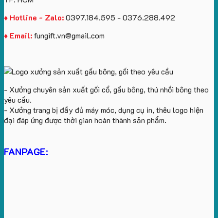
♦ Hotline - Zalo:
0397.184.595 - 0376.288.492
♦ Email:
fungift.vn@gmail.com
- Xưởng chuyên sản xuất gối cổ, gấu bông, thú nhồi bông theo
yêu cầu.
- Xưởng trang bị đầy đủ máy móc, dụng cụ in, thêu logo hiện
đại đáp ứng được thời gian hoàn thành sản phẩm.
FANPAGE: