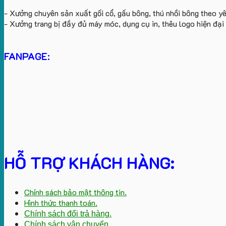
- Xưởng chuyên sản xuất gối cổ, gấu bông, thú nhồi bông theo y
- Xưởng trang bị đầy đủ máy móc, dụng cụ in, thêu logo hiện đạ
FANPAGE:
HỖ TRỢ KHÁCH HÀNG:
Chính sách bảo mật thông tin.
Hình thức thanh toán.
Chính sách đổi trả hàng.
Chính sách vận chuyển.