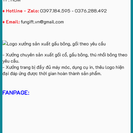
♦ Hotline - Zalo:
0397.184.595 - 0376.288.492
♦ Email:
fungift.vn@gmail.com
- Xưởng chuyên sản xuất gối cổ, gấu bông, thú nhồi bông theo
yêu cầu.
- Xưởng trang bị đầy đủ máy móc, dụng cụ in, thêu logo hiện
đại đáp ứng được thời gian hoàn thành sản phẩm.
FANPAGE: