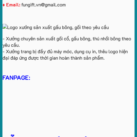
♦ Email:
fungift.vn@gmail.com
- Xưởng chuyên sản xuất gối cổ, gấu bông, thú nhồi bông theo
yêu cầu.
- Xưởng trang bị đầy đủ máy móc, dụng cụ in, thêu logo hiện
đại đáp ứng được thời gian hoàn thành sản phẩm.
FANPAGE: