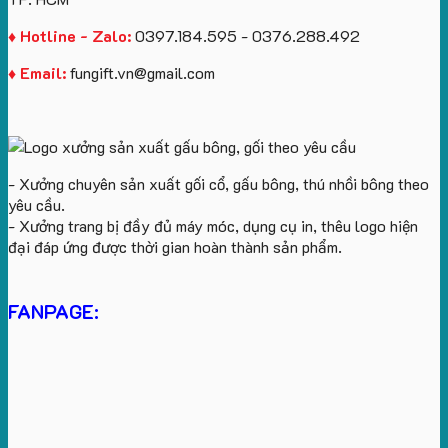
♦ Hotline - Zalo:
0397.184.595 - 0376.288.492
♦ Email:
fungift.vn@gmail.com
- Xưởng chuyên sản xuất gối cổ, gấu bông, thú nhồi bông theo
yêu cầu.
- Xưởng trang bị đầy đủ máy móc, dụng cụ in, thêu logo hiện
đại đáp ứng được thời gian hoàn thành sản phẩm.
FANPAGE: