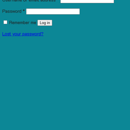
Password
*
Remember me
Log in
Lost your password?