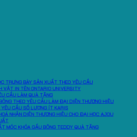
ÓC TRƯNG BÀY SẢN XUẤT THEO YÊU CẦU
H VẬT IN TÊN ONTARIO UNIVERSITY
ÊU CẦU LÀM QUÀ TẶNG
BÔNG THEO YÊU CẦU LÀM ĐẠI DIỆN THƯƠNG HIỆU
 YÊU CẦU SỐ LƯỢNG ÍT KARIS
HOÁ NHẬN DIỆN THƯƠNG HIỆU CHO ĐẠI HỌC AJOU
UẤT
ẤT MÓC KHÓA GẤU BÔNG TEDDY QUÀ TẶNG