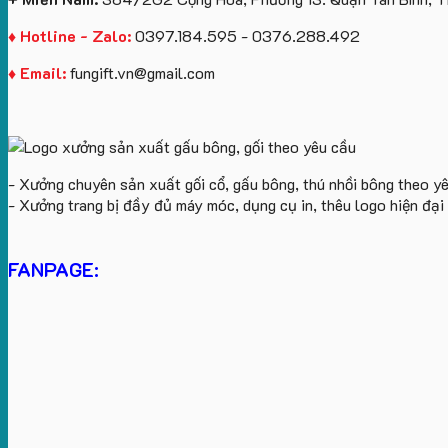
♦ Hotline - Zalo:
0397.184.595 - 0376.288.492
♦ Email:
fungift.vn@gmail.com
- Xưởng chuyên sản xuất gối cổ, gấu bông, thú nhồi bông theo y
- Xưởng trang bị đầy đủ máy móc, dụng cụ in, thêu logo hiện đạ
FANPAGE: