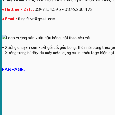
♦ Hotline - Zalo:
0397.184.595 - 0376.288.492
♦ Email:
fungift.vn@gmail.com
- Xưởng chuyên sản xuất gối cổ, gấu bông, thú nhồi bông theo y
- Xưởng trang bị đầy đủ máy móc, dụng cụ in, thêu logo hiện đạ
FANPAGE: