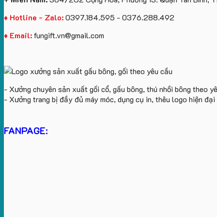
♦ Hotline - Zalo:
0397.184.595 - 0376.288.492
♦ Email:
fungift.vn@gmail.com
- Xưởng chuyên sản xuất gối cổ, gấu bông, thú nhồi bông theo y
- Xưởng trang bị đầy đủ máy móc, dụng cụ in, thêu logo hiện đạ
FANPAGE: