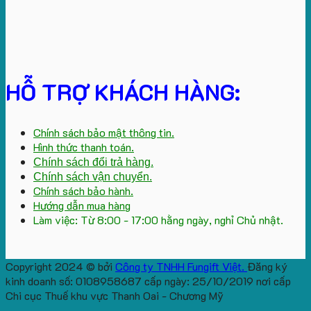
HỖ TRỢ KHÁCH HÀNG:
Chính sách bảo mật thông tin.
Hình thức thanh toán.
Chính sách đổi trả hàng.
Chính sách vận chuyển.
Chính sách bảo hành.
Hướng dẫn mua hàng
Làm việc: Từ 8:00 - 17:00 hằng ngày, nghỉ Chủ nhật.
Copyright 2024 © bởi
Công ty TNHH Fungift Việt.
Đăng ký
kinh doanh số: 0108958687 cấp ngày: 25/10/2019 nơi cấp
Chi cục Thuế khu vực Thanh Oai - Chương Mỹ