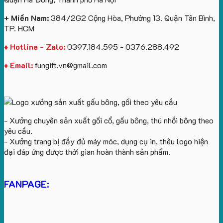
In
Logo
+ Miền Nam:
384/2G2 Cộng Hòa, Phường 13. Quận Tân Bình,
TP. HCM
♦ Hotline - Zalo:
0397.184.595 - 0376.288.492
♦ Email:
fungift.vn@gmail.com
- Xưởng chuyên sản xuất gối cổ, gấu bông, thú nhồi bông theo
yêu cầu.
- Xưởng trang bị đầy đủ máy móc, dụng cụ in, thêu logo hiện
đại đáp ứng được thời gian hoàn thành sản phẩm.
FANPAGE: