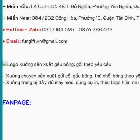
+ Miền Bắc:
LK U01-L06 KĐT Đô Nghĩa, Phường Yên Nghĩa, Quậ
+ Miền Nam:
384/2G2 Cộng Hòa, Phường 13. Quận Tân Bình, 
♦ Hotline - Zalo:
0397.184.595 - 0376.288.492
♦ Email:
fungift.vn@gmail.com
- Xưởng chuyên sản xuất gối cổ, gấu bông, thú nhồi bông theo y
- Xưởng trang bị đầy đủ máy móc, dụng cụ in, thêu logo hiện đạ
FANPAGE: