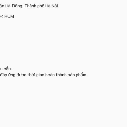
Island
ấn
Lữ
tâm
n Hà Đông, Thành phố Hà Nội
logo
Hành
KEO
theo
TP. HCM
yêu
cầu
êu cầu.
i đáp ứng được thời gian hoàn thành sản phẩm.