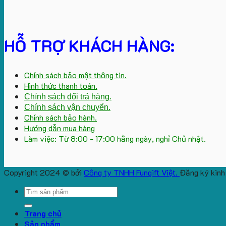
HỖ TRỢ KHÁCH HÀNG:
Chính sách bảo mật thông tin.
Hình thức thanh toán.
Chính sách đổi trả hàng.
Chính sách vận chuyển.
Chính sách bảo hành.
Hướng dẫn mua hàng
Làm việc: Từ 8:00 - 17:00 hằng ngày, nghỉ Chủ nhật.
Copyright 2024 © bởi
Công ty TNHH Fungift Việt.
Đăng ký kinh
Search
for:
Trang chủ
Sản phẩm