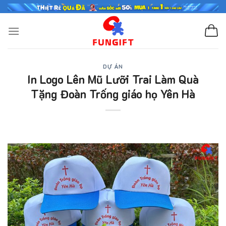
Skip
to
content
DỰ ÁN
In Logo Lên Mũ Lưỡi Trai Làm Quà
Tặng Đoàn Trống giáo họ Yên Hà