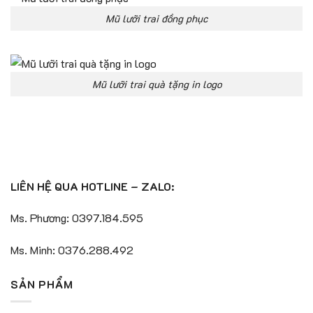
Mũ lưỡi trai đồng phục
Mũ lưỡi trai quà tặng in logo
LIÊN HỆ QUA HOTLINE – ZALO:
Ms. Phương: 0397.184.595
Ms. Minh: 0376.288.492
SẢN PHẨM