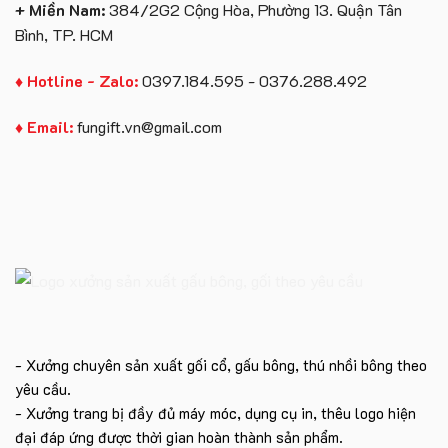
+ Miền Nam:
384/2G2 Cộng Hòa, Phường 13. Quận Tân
Bình, TP. HCM
♦ Hotline - Zalo:
0397.184.595 - 0376.288.492
♦ Email:
fungift.vn@gmail.com
- Xưởng chuyên sản xuất gối cổ, gấu bông, thú nhồi bông theo
yêu cầu.
- Xưởng trang bị đầy đủ máy móc, dụng cụ in, thêu logo hiện
đại đáp ứng được thời gian hoàn thành sản phẩm.