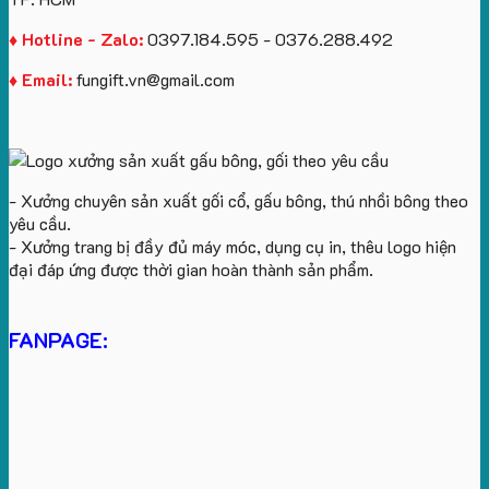
♦ Hotline - Zalo:
0397.184.595 - 0376.288.492
♦ Email:
fungift.vn@gmail.com
- Xưởng chuyên sản xuất gối cổ, gấu bông, thú nhồi bông theo
yêu cầu.
- Xưởng trang bị đầy đủ máy móc, dụng cụ in, thêu logo hiện
đại đáp ứng được thời gian hoàn thành sản phẩm.
FANPAGE: