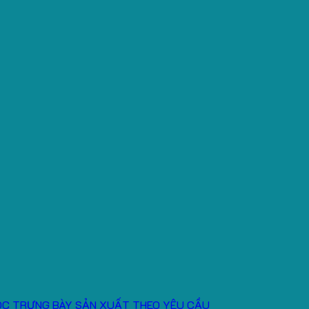
ÓC TRƯNG BÀY SẢN XUẤT THEO YÊU CẦU