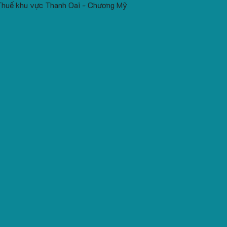
Thuế khu vực Thanh Oai - Chương Mỹ