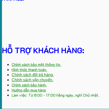
HỖ TRỢ KHÁCH HÀNG:
Chính sách bảo mật thông tin.
Hình thức thanh toán.
Chính sách đổi trả hàng.
Chính sách vận chuyển.
Chính sách bảo hành.
Hướng dẫn mua hàng
Làm việc: Từ 8:00 - 17:00 hằng ngày, nghỉ Chủ nhật.