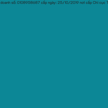
 doanh số: 0108958687 cấp ngày: 25/10/2019 nơi cấp Chi cục 