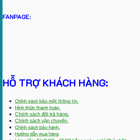
FANPAGE:
HỖ TRỢ KHÁCH HÀNG:
Chính sách bảo mật thông tin.
Hình thức thanh toán.
Chính sách đổi trả hàng.
Chính sách vận chuyển.
Chính sách bảo hành.
Hướng dẫn mua hàng