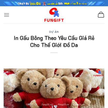
Skip
to
content
DỰ ÁN
In Gấu Bông Theo Yêu Cầu Giá Rẻ
Cho Thế Giới Đồ Da