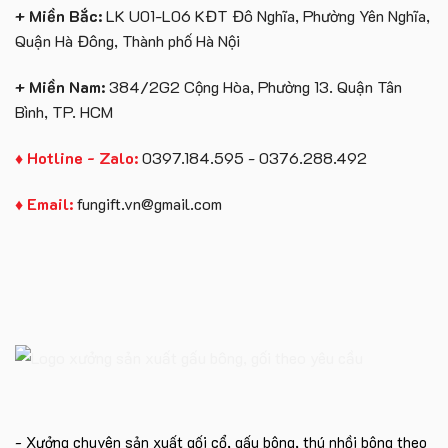
+ Miền Bắc:
LK U01-L06 KĐT Đô Nghĩa, Phường Yên Nghĩa,
Quận Hà Đông, Thành phố Hà Nội
+ Miền Nam:
384/2G2 Cộng Hòa, Phường 13. Quận Tân
Bình, TP. HCM
♦ Hotline - Zalo:
0397.184.595 - 0376.288.492
♦ Email:
fungift.vn@gmail.com
- Xưởng chuyên sản xuất gối cổ, gấu bông, thú nhồi bông theo