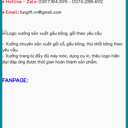
♦ Hotline - Zalo:
0397.184.595 - 0376.288.492
♦ Email:
fungift.vn@gmail.com
- Xưởng chuyên sản xuất gối cổ, gấu bông, thú nhồi bông theo
yêu cầu.
- Xưởng trang bị đầy đủ máy móc, dụng cụ in, thêu logo hiện
đại đáp ứng được thời gian hoàn thành sản phẩm.
FANPAGE: