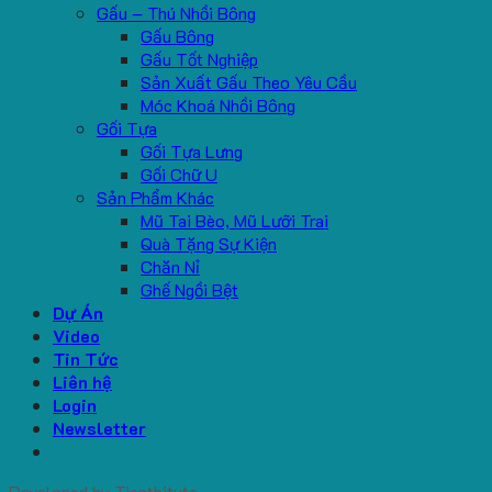
Gấu – Thú Nhồi Bông
Gấu Bông
Gấu Tốt Nghiệp
Sản Xuất Gấu Theo Yêu Cầu
Móc Khoá Nhồi Bông
Gối Tựa
Gối Tựa Lưng
Gối Chữ U
Sản Phẩm Khác
Mũ Tai Bèo, Mũ Lưỡi Trai
Quà Tặng Sự Kiện
Chăn Nỉ
Ghế Ngồi Bệt
Dự Án
Video
Tin Tức
Liên hệ
Login
Newsletter
Developed by
Tiepthitute