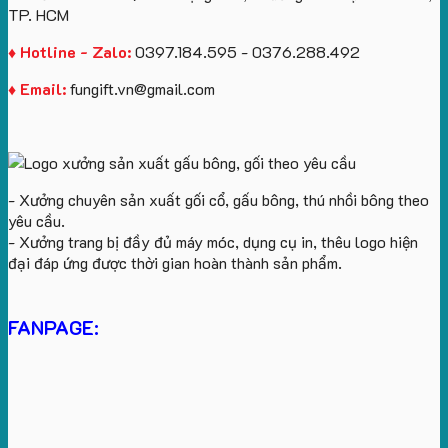
TP. HCM
♦ Hotline - Zalo:
0397.184.595 - 0376.288.492
♦ Email:
fungift.vn@gmail.com
- Xưởng chuyên sản xuất gối cổ, gấu bông, thú nhồi bông theo
yêu cầu.
- Xưởng trang bị đầy đủ máy móc, dụng cụ in, thêu logo hiện
đại đáp ứng được thời gian hoàn thành sản phẩm.
FANPAGE: