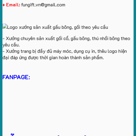
♦ Email:
fungift.vn@gmail.com
- Xưởng chuyên sản xuất gối cổ, gấu bông, thú nhồi bông theo
yêu cầu.
- Xưởng trang bị đầy đủ máy móc, dụng cụ in, thêu logo hiện
đại đáp ứng được thời gian hoàn thành sản phẩm.
FANPAGE: