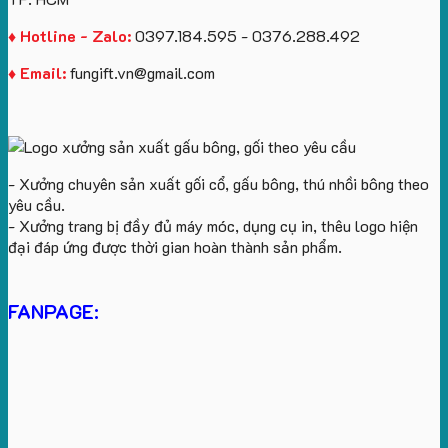
♦ Hotline - Zalo:
0397.184.595 - 0376.288.492
♦ Email:
fungift.vn@gmail.com
- Xưởng chuyên sản xuất gối cổ, gấu bông, thú nhồi bông theo
yêu cầu.
- Xưởng trang bị đầy đủ máy móc, dụng cụ in, thêu logo hiện
đại đáp ứng được thời gian hoàn thành sản phẩm.
FANPAGE: