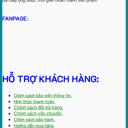
FANPAGE:
HỖ TRỢ KHÁCH HÀNG:
Chính sách bảo mật thông tin.
Hình thức thanh toán.
Chính sách đổi trả hàng.
Chính sách vận chuyển.
Chính sách bảo hành.
Hướng dẫn mua hàng