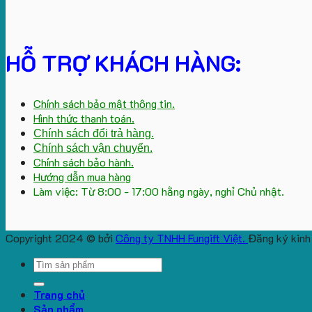
HỖ TRỢ KHÁCH HÀNG:
Chính sách bảo mật thông tin.
Hình thức thanh toán.
Chính sách đổi trả hàng.
Chính sách vận chuyển.
Chính sách bảo hành.
Hướng dẫn mua hàng
Làm việc: Từ 8:00 - 17:00 hằng ngày, nghỉ Chủ nhật.
Copyright 2024 © bởi
Công ty TNHH Fungift Việt.
Đăng ký kinh
Search
for:
Trang chủ
Sản phẩm