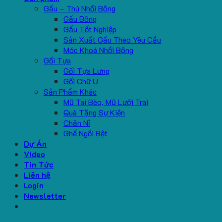
Gấu – Thú Nhồi Bông
Gấu Bông
Gấu Tốt Nghiệp
Sản Xuất Gấu Theo Yêu Cầu
Móc Khoá Nhồi Bông
Gối Tựa
Gối Tựa Lưng
Gối Chữ U
Sản Phẩm Khác
Mũ Tai Bèo, Mũ Lưỡi Trai
Quà Tặng Sự Kiện
Chăn Nỉ
Ghế Ngồi Bệt
Dự Án
Video
Tin Tức
Liên hệ
Login
Newsletter