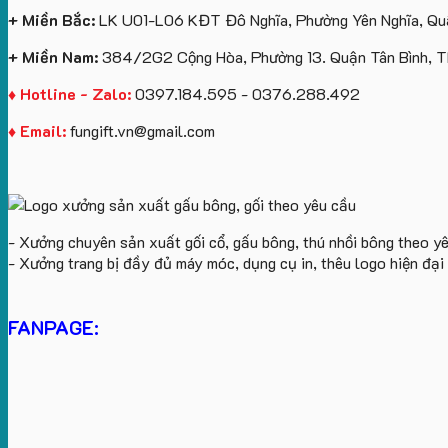
+ Miền Bắc:
LK U01-L06 KĐT Đô Nghĩa, Phường Yên Nghĩa, Quậ
+ Miền Nam:
384/2G2 Cộng Hòa, Phường 13. Quận Tân Bình, 
♦ Hotline - Zalo:
0397.184.595 - 0376.288.492
♦ Email:
fungift.vn@gmail.com
- Xưởng chuyên sản xuất gối cổ, gấu bông, thú nhồi bông theo y
- Xưởng trang bị đầy đủ máy móc, dụng cụ in, thêu logo hiện đạ
FANPAGE: