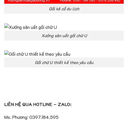
Gối kê cổ du lịch
Xưởng sãn uất gối chữ U
Gối chữ U thiết kế theo yêu cầu
LIÊN HỆ QUA HOTLINE – ZALO:
Ms. Phương: 0397.184.595