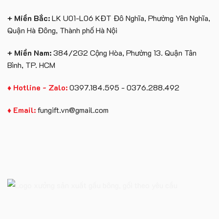
+ Miền Bắc:
LK U01-L06 KĐT Đô Nghĩa, Phường Yên Nghĩa,
Quận Hà Đông, Thành phố Hà Nội
+ Miền Nam:
384/2G2 Cộng Hòa, Phường 13. Quận Tân
Bình, TP. HCM
♦ Hotline - Zalo:
0397.184.595 - 0376.288.492
♦ Email:
fungift.vn@gmail.com