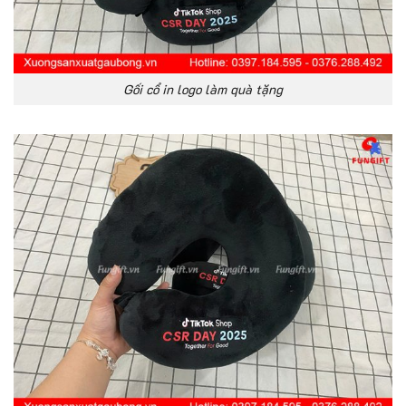
Gối cổ in logo làm quà tặng