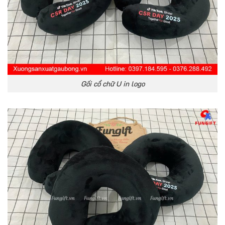
Gối cổ chữ U in logo