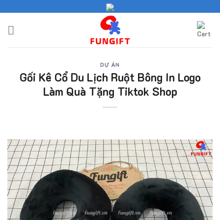
Skip
to
content
DỰ ÁN
Gối Kê Cổ Du Lịch Ruột Bông In Logo
Làm Quà Tặng Tiktok Shop