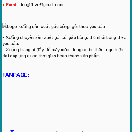
♦ Email:
fungift.vn@gmail.com
- Xưởng chuyên sản xuất gối cổ, gấu bông, thú nhồi bông theo
yêu cầu.
- Xưởng trang bị đầy đủ máy móc, dụng cụ in, thêu logo hiện
đại đáp ứng được thời gian hoàn thành sản phẩm.
FANPAGE: