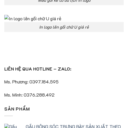
Mẫu gối kê cổ du lịch in logo
In logo lên gối chữ U giá rẻ
LIÊN HỆ QUA HOTLINE – ZALO:
Ms. Phương: 0397.184.595
Ms. Minh: 0376.288.492
SẢN PHẨM
GẤU BÔNG SÓC TRƯNG BÀY SẢN XUẤT THEO