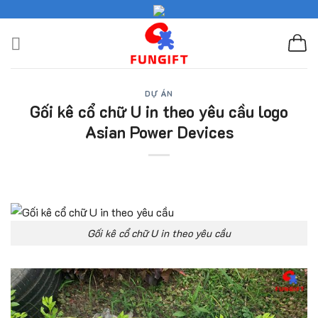
Skip
to
content
DỰ ÁN
Gối kê cổ chữ U in theo yêu cầu logo
Asian Power Devices
Gối kê cổ chữ U in theo yêu cầu