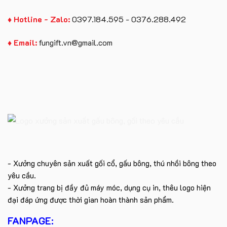
♦ Hotline - Zalo:
0397.184.595 - 0376.288.492
♦ Email:
fungift.vn@gmail.com
- Xưởng chuyên sản xuất gối cổ, gấu bông, thú nhồi bông theo
yêu cầu.
- Xưởng trang bị đầy đủ máy móc, dụng cụ in, thêu logo hiện
đại đáp ứng được thời gian hoàn thành sản phẩm.
FANPAGE: