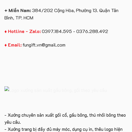
+ Miền Nam:
384/2G2 Cộng Hòa, Phường 13. Quận Tân
Bình, TP. HCM
♦ Hotline - Zalo:
0397.184.595 - 0376.288.492
♦ Email:
fungift.vn@gmail.com
- Xưởng chuyên sản xuất gối cổ, gấu bông, thú nhồi bông theo
yêu cầu.
- Xưởng trang bị đầy đủ máy móc, dụng cụ in, thêu logo hiện