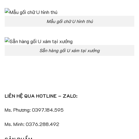
Mẫu gối chữ U hình thú
Sẵn hàng gối U xám tại xưởng
LIÊN HỆ QUA HOTLINE – ZALO:
Ms. Phương: 0397.184.595
Ms. Minh: 0376.288.492