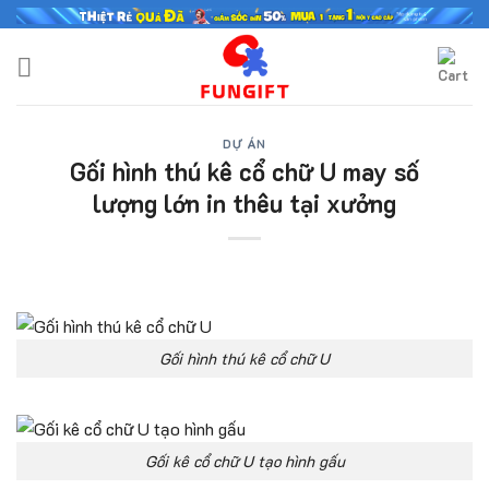
Skip
to
content
DỰ ÁN
Gối hình thú kê cổ chữ U may số
lượng lớn in thêu tại xưởng
Gối hình thú kê cổ chữ U
Gối kê cổ chữ U tạo hình gấu