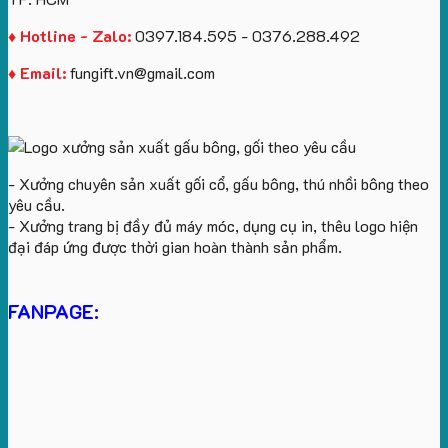
♦ Hotline - Zalo:
0397.184.595 - 0376.288.492
♦ Email:
fungift.vn@gmail.com
- Xưởng chuyên sản xuất gối cổ, gấu bông, thú nhồi bông theo
yêu cầu.
- Xưởng trang bị đầy đủ máy móc, dụng cụ in, thêu logo hiện
đại đáp ứng được thời gian hoàn thành sản phẩm.
FANPAGE: