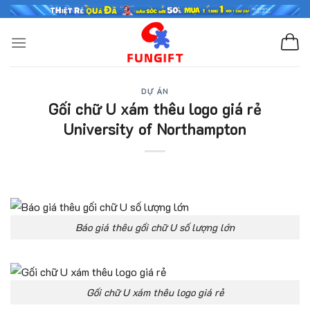
Skip
to
content
DỰ ÁN
Gối chữ U xám thêu logo giá rẻ
University of Northampton
Báo giá thêu gối chữ U số lượng lớn
Gối chữ U xám thêu logo giá rẻ