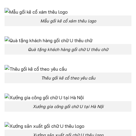
Mẫu gối kê cổ xám thêu logo
Quà tặng khách hàng gối chữ U thêu chữ
Thêu gối kê cổ theo yêu cầu
Xưởng gia công gối chữ U tại Hà Nội
Xưởng sản xuất gối chữ U thêu logo