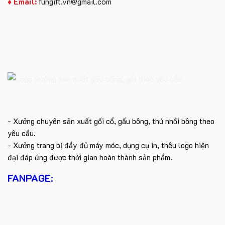
♦ Email:
fungift.vn@gmail.com
- Xưởng chuyên sản xuất gối cổ, gấu bông, thú nhồi bông theo
yêu cầu.
- Xưởng trang bị đầy đủ máy móc, dụng cụ in, thêu logo hiện
đại đáp ứng được thời gian hoàn thành sản phẩm.
FANPAGE: