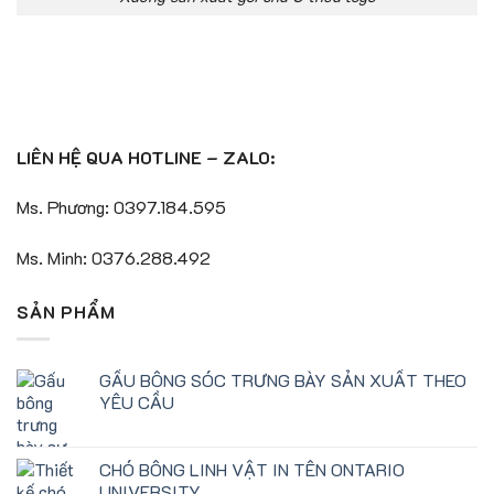
LIÊN HỆ QUA HOTLINE – ZALO:
Ms. Phương: 0397.184.595
Ms. Minh: 0376.288.492
SẢN PHẨM
GẤU BÔNG SÓC TRƯNG BÀY SẢN XUẤT THEO
YÊU CẦU
CHÓ BÔNG LINH VẬT IN TÊN ONTARIO
UNIVERSITY