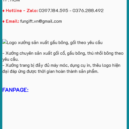
♦ Hotline - Zalo:
0397.184.595 - 0376.288.492
♦ Email:
fungift.vn@gmail.com
- Xưởng chuyên sản xuất gối cổ, gấu bông, thú nhồi bông theo
yêu cầu.
- Xưởng trang bị đầy đủ máy móc, dụng cụ in, thêu logo hiện
đại đáp ứng được thời gian hoàn thành sản phẩm.
FANPAGE: