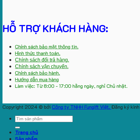
HỖ TRỢ KHÁCH HÀNG:
Chính sách bảo mật thông tin.
Hình thức thanh toán.
Chính sách đổi trả hàng.
Chính sách vận chuyển.
Chính sách bảo hành.
Hướng dẫn mua hàng
Làm việc: Từ 8:00 - 17:00 hằng ngày, nghỉ Chủ nhật.
Copyright 2024 © bởi
Công ty TNHH Fungift Việt.
Đăng ký kinh
Search
for:
Trang chủ
Sản phẩm