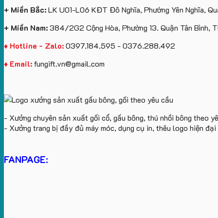
+ Miền Bắc:
LK U01-L06 KĐT Đô Nghĩa, Phường Yên Nghĩa, Quậ
+ Miền Nam:
384/2G2 Cộng Hòa, Phường 13. Quận Tân Bình, 
♦ Hotline - Zalo:
0397.184.595 - 0376.288.492
♦ Email:
fungift.vn@gmail.com
- Xưởng chuyên sản xuất gối cổ, gấu bông, thú nhồi bông theo y
- Xưởng trang bị đầy đủ máy móc, dụng cụ in, thêu logo hiện đạ
FANPAGE: