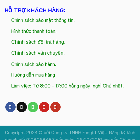
HỖ TRỢ KHÁCH HÀNG:
Chính sách bảo mật thông tin.
Hình thức thanh toán.
Chính sách đổi trả hàng.
Chính sách vận chuyển.
Chính sách bảo hành.
Hướng dẫn mua hàng
Làm việc: Từ 8:00 - 17:00 hằng ngày, nghỉ Chủ nhật.
Copyright 2024 © bởi
Công ty TNHH Fungift Việt.
Đăng ký kinh
doanh số: 0108958687 cấp ngày: 25/10/2019 nơi cấp Chi cục