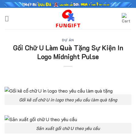
Skip
to
content
DỰ ÁN
Gối Chữ U Làm Quà Tặng Sự Kiện In
Logo Midnight Pulse
Gối kê cổ chữ U in logo theo yêu cầu làm quà tặng
Sản xuất gối chữ U theo yêu cầu