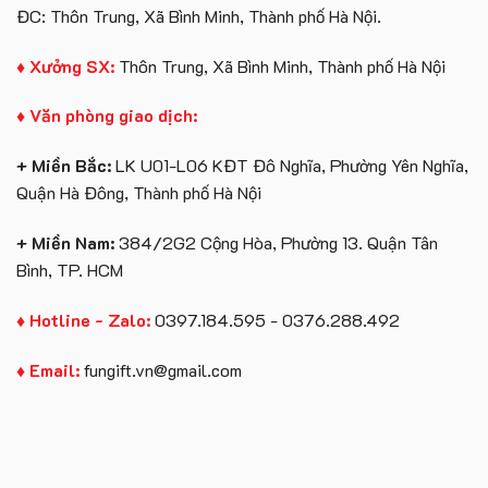
ĐC: Thôn Trung, Xã Bình Minh, Thành phố Hà Nội.
♦ Xưởng SX:
Thôn Trung, Xã Bình Minh, Thành phố Hà Nội
♦ Văn phòng giao dịch:
+ Miền Bắc:
LK U01-L06 KĐT Đô Nghĩa, Phường Yên Nghĩa,
Quận Hà Đông, Thành phố Hà Nội
+ Miền Nam:
384/2G2 Cộng Hòa, Phường 13. Quận Tân
Bình, TP. HCM
♦ Hotline - Zalo:
0397.184.595 - 0376.288.492
♦ Email:
fungift.vn@gmail.com