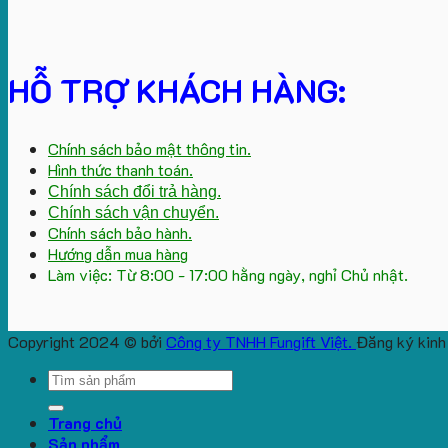
HỖ TRỢ KHÁCH HÀNG:
Chính sách bảo mật thông tin.
Hình thức thanh toán.
Chính sách đổi trả hàng.
Chính sách vận chuyển.
Chính sách bảo hành.
Hướng dẫn mua hàng
Làm việc: Từ 8:00 - 17:00 hằng ngày, nghỉ Chủ nhật.
Copyright 2024 © bởi
Công ty TNHH Fungift Việt.
Đăng ký kinh
Search
for:
Trang chủ
Sản phẩm