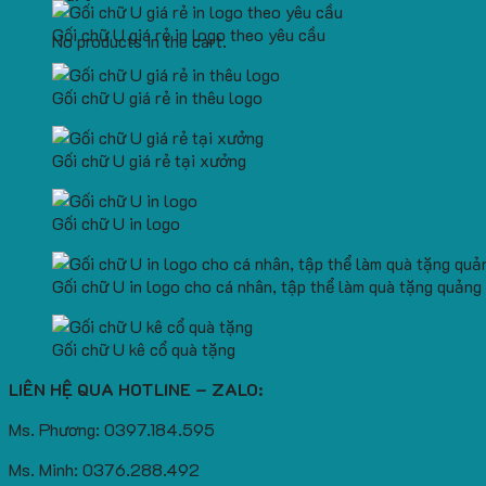
Gối chữ U giá rẻ in logo theo yêu cầu
No products in the cart.
Gối chữ U giá rẻ in thêu logo
Gối chữ U giá rẻ tại xưởng
Gối chữ U in logo
Gối chữ U in logo cho cá nhân, tập thể làm quà tặng quảng
Gối chữ U kê cổ quà tặng
LIÊN HỆ QUA HOTLINE – ZALO:
Ms. Phương: 0397.184.595
Ms. Minh: 0376.288.492