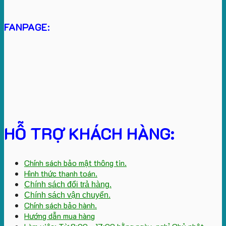
FANPAGE:
HỖ TRỢ KHÁCH HÀNG:
Chính sách bảo mật thông tin.
Hình thức thanh toán.
Chính sách đổi trả hàng.
Chính sách vận chuyển.
Chính sách bảo hành.
Hướng dẫn mua hàng