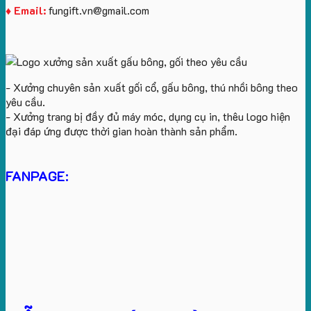
♦ Email:
fungift.vn@gmail.com
- Xưởng chuyên sản xuất gối cổ, gấu bông, thú nhồi bông theo
yêu cầu.
- Xưởng trang bị đầy đủ máy móc, dụng cụ in, thêu logo hiện
đại đáp ứng được thời gian hoàn thành sản phẩm.
FANPAGE: