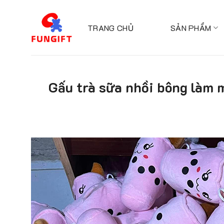
Skip
to
TRANG CHỦ
SẢN PHẨM
content
Gấu trà sữa nhồi bông làm m