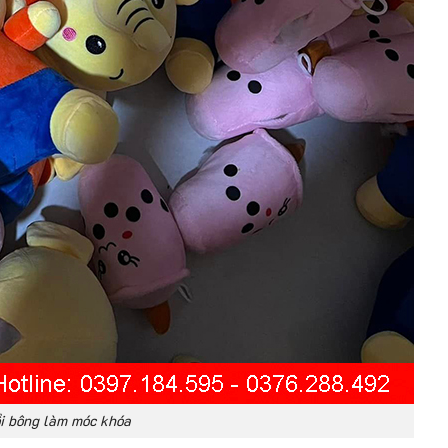
ồi bông làm móc khóa