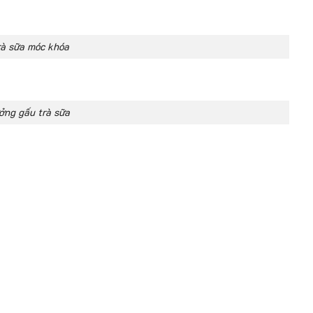
à sữa móc khóa
ởng gấu trà sữa