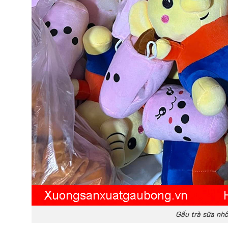
Gấu trà sữa nh