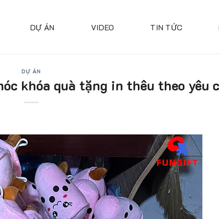
DỰ ÁN
VIDEO
TIN TỨC
DỰ ÁN
óc khóa quà tặng in thêu theo yêu 