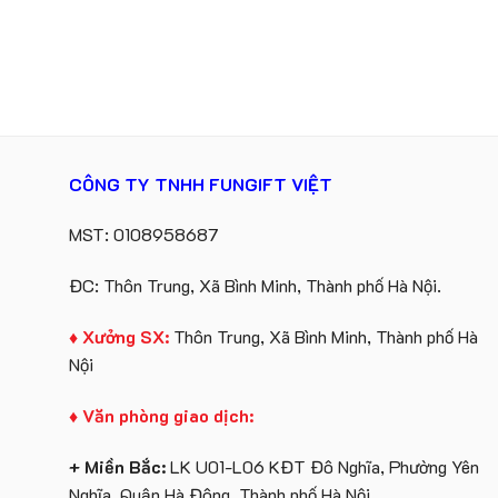
CÔNG TY TNHH FUNGIFT VIỆT
MST: 0108958687
ĐC: Thôn Trung, Xã Bình Minh, Thành phố Hà Nội.
♦ Xưởng SX:
Thôn Trung, Xã Bình Minh, Thành phố Hà
Nội
♦ Văn phòng giao dịch:
+ Miền Bắc:
LK U01-L06 KĐT Đô Nghĩa, Phường Yên
Nghĩa, Quận Hà Đông, Thành phố Hà Nội