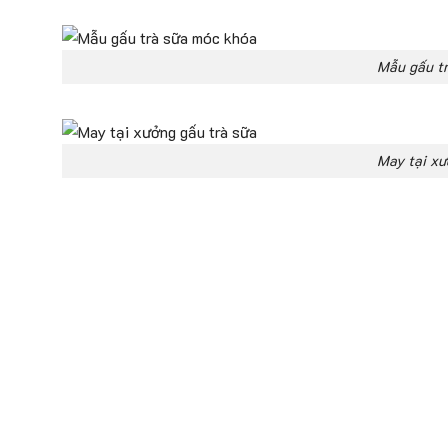
Mẫu gấu tr
May tại xư