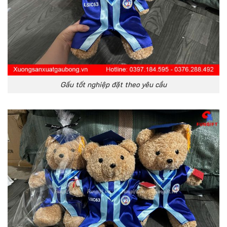
Gấu tốt nghiệp đặt theo yêu cầu