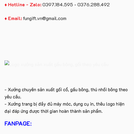
♦ Hotline - Zalo:
0397.184.595 - 0376.288.492
♦ Email:
fungift.vn@gmail.com
- Xưởng chuyên sản xuất gối cổ, gấu bông, thú nhồi bông theo
yêu cầu.
- Xưởng trang bị đầy đủ máy móc, dụng cụ in, thêu logo hiện
đại đáp ứng được thời gian hoàn thành sản phẩm.
FANPAGE: