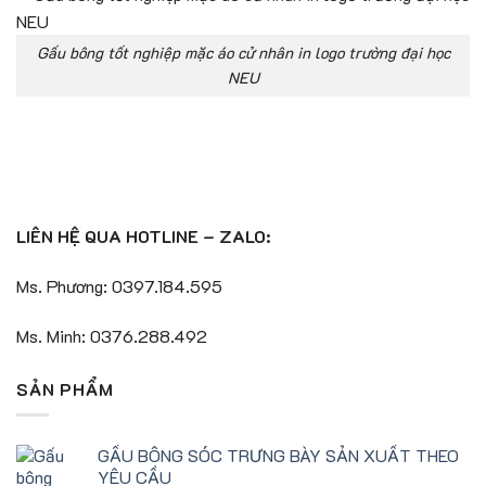
Gấu bông tốt nghiệp mặc áo cử nhân in logo trường đại học
NEU
LIÊN HỆ QUA HOTLINE – ZALO:
Ms. Phương: 0397.184.595
Ms. Minh: 0376.288.492
SẢN PHẨM
GẤU BÔNG SÓC TRƯNG BÀY SẢN XUẤT THEO
YÊU CẦU