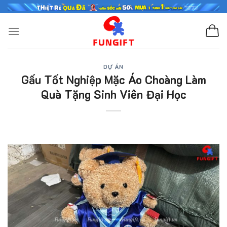
Skip
to
content
DỰ ÁN
Gấu Tốt Nghiệp Mặc Áo Choàng Làm
Quà Tặng Sinh Viên Đại Học