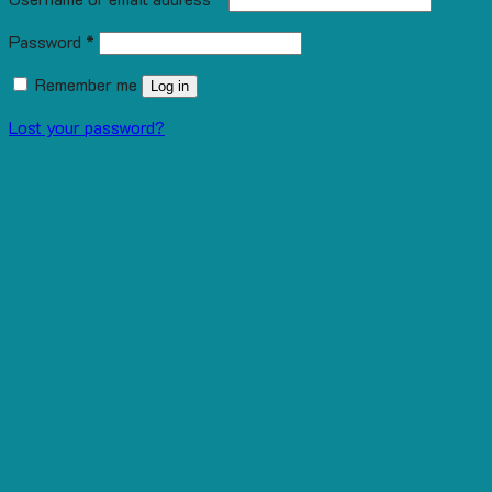
Password
*
Remember me
Log in
Lost your password?