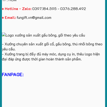
♦ Hotline - Zalo:
0397.184.595 - 0376.288.492
♦ Email:
fungift.vn@gmail.com
- Xưởng chuyên sản xuất gối cổ, gấu bông, thú nhồi bông theo
yêu cầu.
- Xưởng trang bị đầy đủ máy móc, dụng cụ in, thêu logo hiện
đại đáp ứng được thời gian hoàn thành sản phẩm.
FANPAGE: